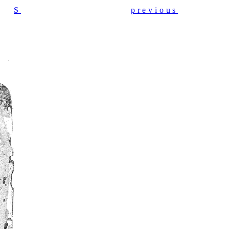
S
previous