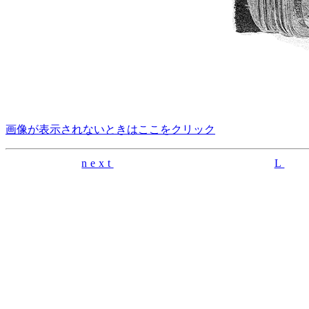
画像が表示されないときはここをクリック
next
L