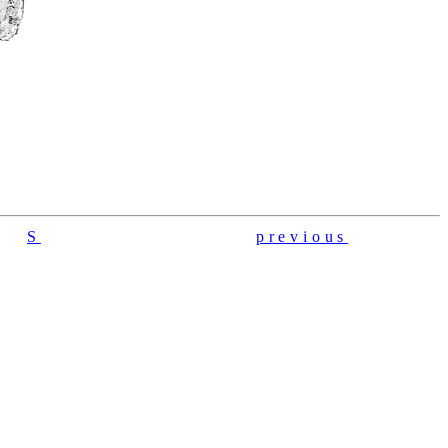
S
previous