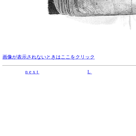
画像が表示されないときはここをクリック
next
L